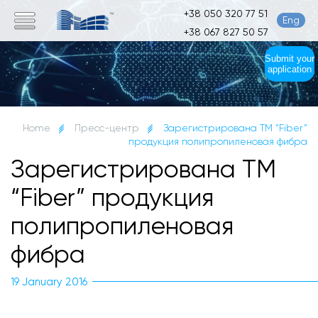
+38 050 320 77 51
Eng
+38 067 827 50 57
Submit your
application
Home
Пресс-центр
Зарегистрирована ТМ “Fiber”
продукция полипропиленовая фибра
Зарегистрирована ТМ
“Fiber” продукция
полипропиленовая
фибра
19 January 2016