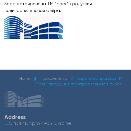
Зарегистрирована ТМ “Fiber” продукция
полипропиленовая фибра.
Home
Пресс-центр
Зарегистрирована ТМ
“Fiber” продукция полипропиленовая фибра
Address
LLC "DIIF" Dnipro 49051 Ukraine