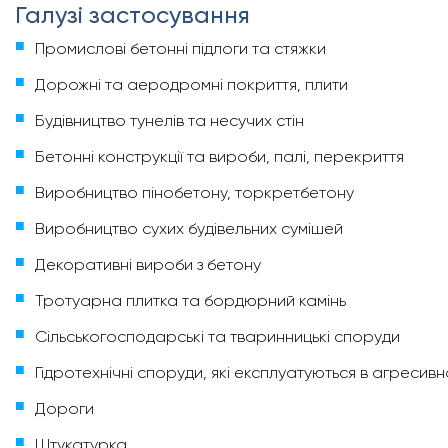
Галузі застосування
Промислові бетонні підлоги та стяжки
Дорожні та аеродромні покриття, плити
Будівництво тунелів та несучих стін
Бетонні конструкції та вироби, палі, перекриття
Виробництво пінобетону, торкретбетону
Виробництво сухих будівельних сумішей
Декоративні вироби з бетону
Тротуарна плитка та бордюрний камінь
Сільськогосподарські та тваринницькі споруди
Гідротехнічні споруди, які експлуатуються в агреси
Дороги
Штукатурка