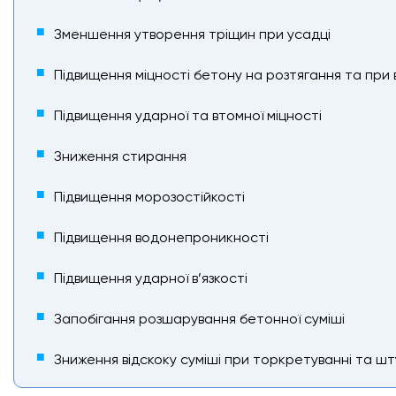
Зменшення утворення тріщин при усадці
Підвищення міцності бетону на розтягання та при 
Підвищення ударної та втомної міцності
Зниження стирання
Підвищення морозостійкості
Підвищення водонепроникності
Підвищення ударної в’язкості
Запобігання розшарування бетонної суміші
Зниження відскоку суміші при торкретуванні та ш