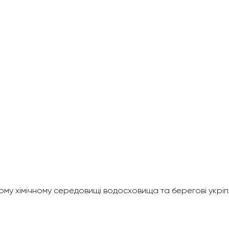
вному хімічному середовищі водосховища та берегові укріп