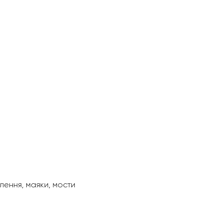
лення, маяки, мости